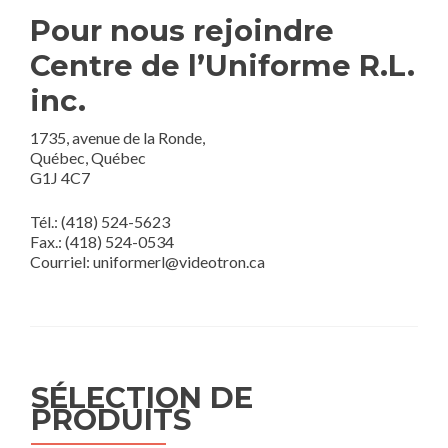
Pour nous rejoindre
Centre de l’Uniforme R.L.
inc.
1735, avenue de la Ronde,
Québec, Québec
G1J 4C7
Tél.: (418) 524-5623
Fax.: (418) 524-0534
Courriel: uniformerl@videotron.ca
SÉLECTION DE
PRODUITS