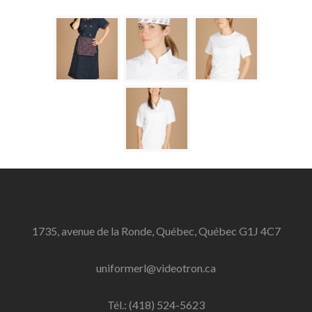
1735, avenue de la Ronde, Québec, Québec G1J 4C7
uniformerl@videotron.ca
Tél.: (418) 524-5623